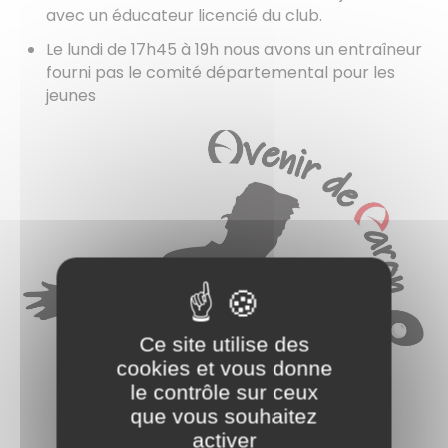
avec un éducateur licencié du club.
Le lundi de 17h45 à 19h nous avons un entraîneur
fourni pas le comité départemental pour les
jeunes
Ce site utilise des
cookies et vous donne
le contrôle sur ceux
que vous souhaitez
activer