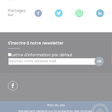
Partagez
sur :
S'inscrire à notre newsletter
Lettre d'information par défaut
ok
Plan du site
Règlement général sur la protection des données