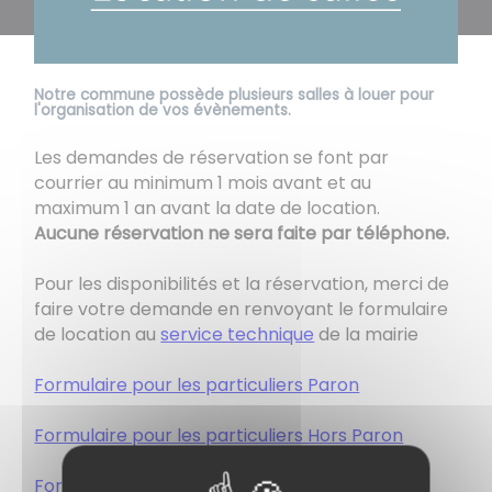
Notre commune possède plusieurs salles à louer pour
l'organisation de vos évènements.
Les demandes de réservation se font par
courrier au minimum 1 mois avant et au
maximum 1 an avant la date de location.
Aucune réservation ne sera faite par téléphone.
Pour les disponibilités et la réservation, merci de
faire votre demande en renvoyant le formulaire
de location au
service technique
de la mairie
Formulaire pour les particuliers Paron
Formulaire pour les particuliers Hors Paron
Formulaire pour les Associations