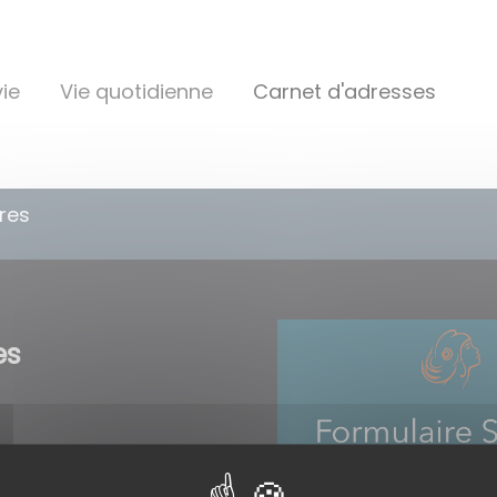
ie
Vie quotidienne
Carnet d'adresses
ires
es