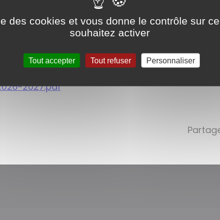
ise des cookies et vous donne le contrôle sur 
souhaitez activer
2026-2027.pdf
Tout accepter
Tout refuser
Personnaliser
-2026-2027.pdf
Partage