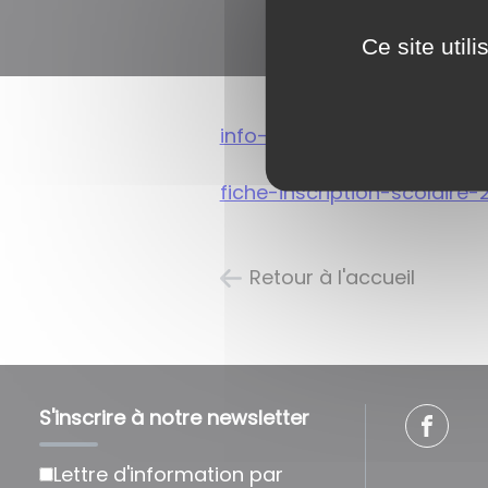
Ce site util
info-inscription-scolaire-
fiche-inscription-scolaire
Retour à l'accueil
S'inscrire à notre newsletter
Lettre d'information par