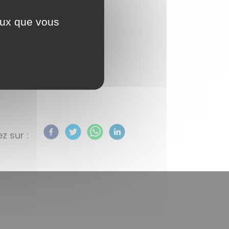
ceux que vous
z sur :