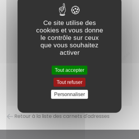
Ce site utilise des
cookies et vous donne
le contrôle sur ceux
que vous souhaitez
activer
Tout accepter
Tout refuser
Personnaliser
Retour à la liste des carnets d'adresses