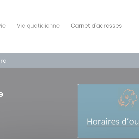
ie
Vie quotidienne
Carnet d'adresses
ure
e