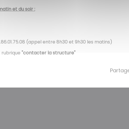
atin et du soir :
7.86.01.75.08 (appel entre 8h30 et 9h30 les matins)
,
rubrique
"contacter la structure"
Partage