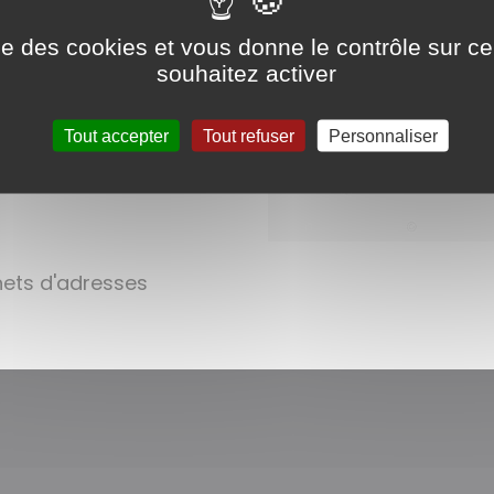
ise des cookies et vous donne le contrôle sur 
souhaitez activer
Tout accepter
Tout refuser
Personnaliser
rnets d'adresses