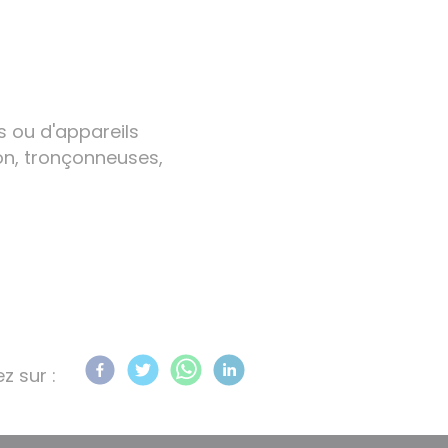
s ou d'appareils
on, tronçonneuses,
z sur :