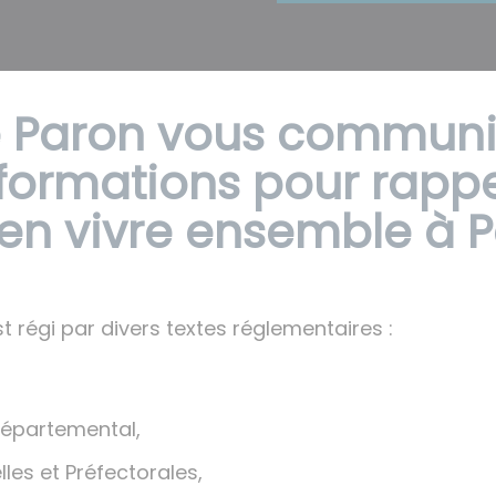
de Paron vous commun
formations pour rappe
ien vivre ensemble à P
t régi par divers textes réglementaires :
Départemental,
lles et Préfectorales,