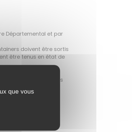
re Départemental et par
tainers doivent être sortis
ivent être tenus en état de
 containers à verre sous
ceux que vous