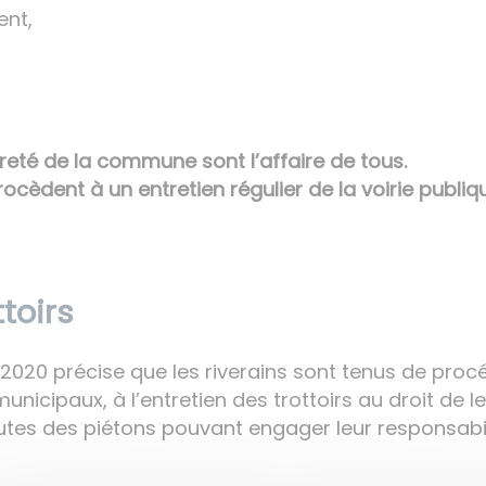
ent,
reté de la commune sont l’affaire de tous.
èdent à un entretien régulier de la voirie publiqu
toirs
 /2020 précise que les riverains sont tenus de pr
municipaux, à l’entretien des trottoirs au droit de
chutes des piétons pouvant engager leur responsabil