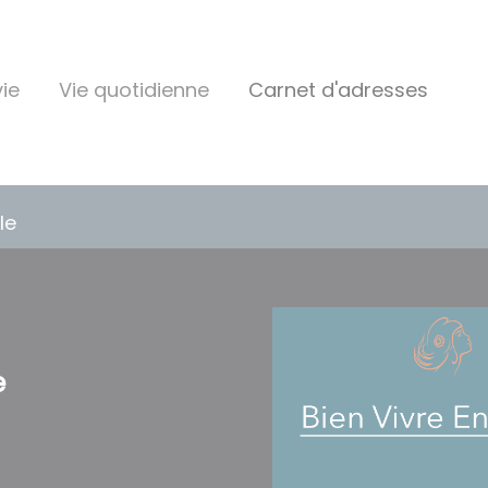
ie
Vie quotidienne
Carnet d'adresses
le
e