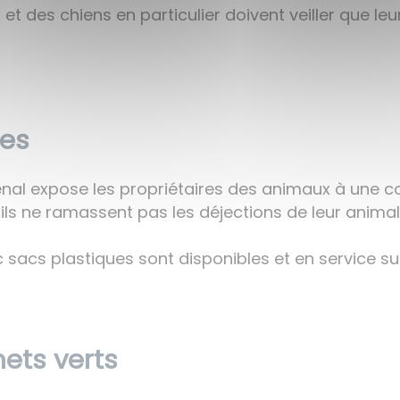
 et des chiens en particulier doivent veiller que 
nes
Pénal expose les propriétaires des animaux à une 
 ils ne ramassent pas les déjections de leur animal 
sacs plastiques sont disponibles et en service sur
ets verts