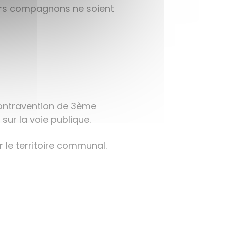
leurs compagnons ne soient
contravention de 3ème
sur la voie publique.
 le territoire communal.