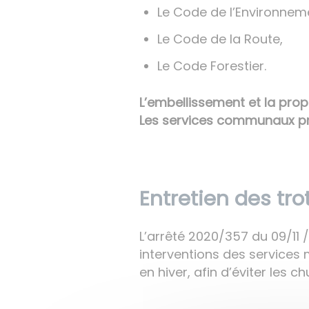
Le Code de l’Environnem
Le Code de la Route,
Le Code Forestier.
L’embellissement et la prop
Les services communaux proc
Entretien des trot
L’arrêté 2020/357 du 09/11
interventions des services 
en hiver, afin d’éviter les 