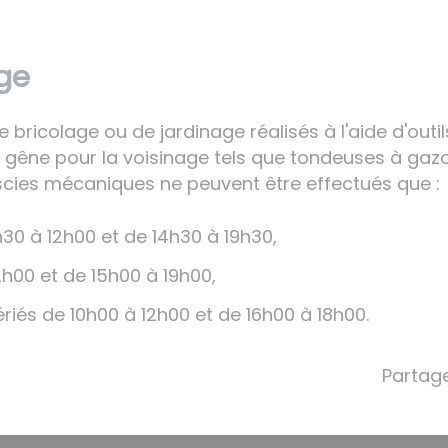
age
ricolage ou de jardinage réalisés à l'aide d'outil
 gêne pour la voisinage tels que tondeuses à gaz
cies mécaniques ne peuvent être effectués que :
h30 à 12h00 et de 14h30 à 19h30,
h00 et de 15h00 à 19h00,
riés de 10h00 à 12h00 et de 16h00 à 18h00.
Partage