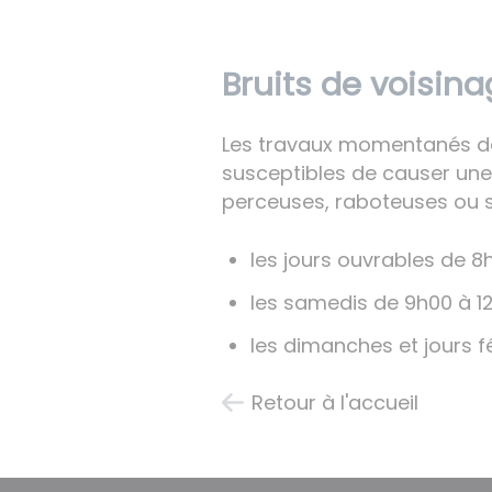
Bruits de voisin
Les travaux momentanés de b
susceptibles de causer une
perceuses, raboteuses ou s
les jours ouvrables de 8
les samedis de 9h00 à 12
les dimanches et jours fé
Retour à l'accueil