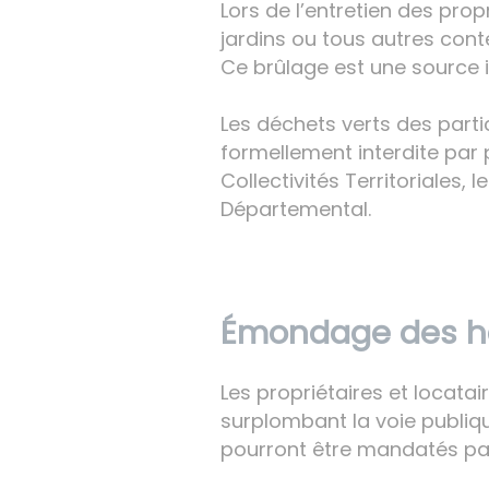
Lors de l’entretien des prop
jardins ou tous autres conte
Ce brûlage est une source 
Les déchets verts des parti
formellement interdite par 
Collectivités Territoriales,
Départemental.
Émondage des ha
Les propriétaires et locata
surplombant la voie publiqu
pourront être mandatés par