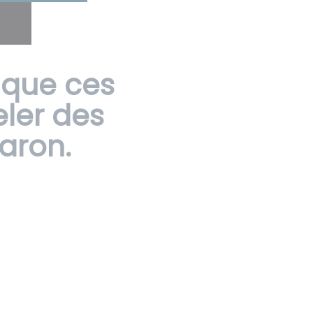
ique ces
ler des
aron.