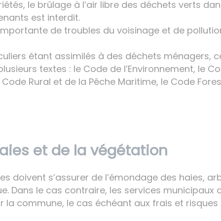
riétés, le brûlage à l’air libre des déchets verts da
nants est interdit.
importante de troubles du voisinage et de polluti
culiers étant assimilés à des déchets ménagers, c
plusieurs textes : le Code de l’Environnement, le 
 le Code Rural et de la Pêche Maritime, le Code Fores
ies et de la végétation
ires doivent s’assurer de l’émondage des haies, ar
e. Dans le cas contraire, les services municipaux 
 la commune, le cas échéant aux frais et risques 