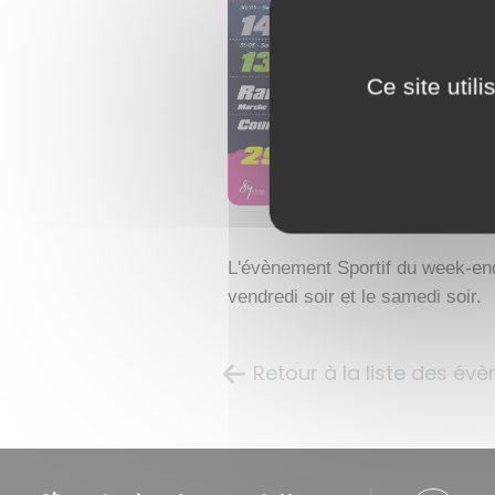
Ce site util
L'évènement Sportif du week-end
vendredi soir et le samedi soir.
Retour à la liste des év