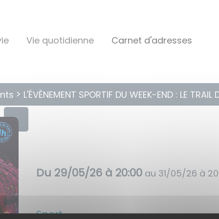
ie
Vie quotidienne
Carnet d'adresses
nts
L'ÉVÈNEMENT SPORTIF DU WEEK-END : LE TRAIL
Du
29/05/26 à 20:00
au
31/05/26 à 20
Sport