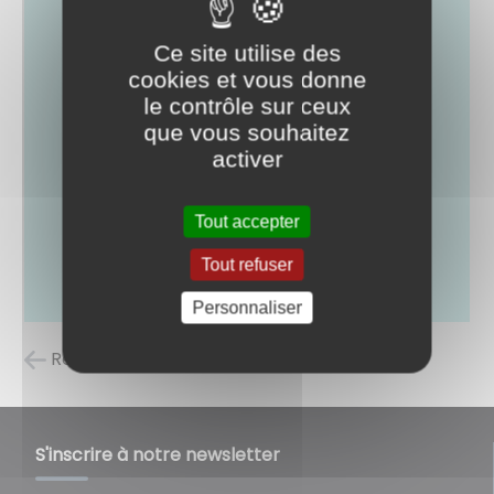
Ce site utilise des
cookies et vous donne
le contrôle sur ceux
que vous souhaitez
activer
Tout accepter
Tout refuser
Personnaliser
Retour à la liste des carnets d'adresses
S'inscrire à notre newsletter